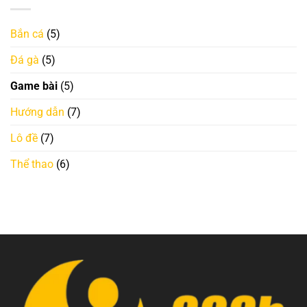
Gà
Kịch
Chọi
Tính
Chỉ
Trên
Bắn cá
(5)
Có
Từng
Chuẩn
Cú
Đá gà
(5)
Đến
Đá
Từ
Chuyên
Game bài
(5)
Gia
888B
Hướng dẫn
(7)
Lô đề
(7)
Thể thao
(6)