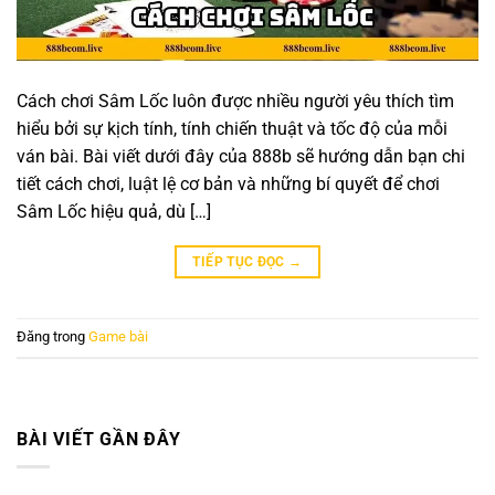
Cách chơi Sâm Lốc luôn được nhiều người yêu thích tìm
hiểu bởi sự kịch tính, tính chiến thuật và tốc độ của mỗi
ván bài. Bài viết dưới đây của 888b sẽ hướng dẫn bạn chi
tiết cách chơi, luật lệ cơ bản và những bí quyết để chơi
Sâm Lốc hiệu quả, dù […]
TIẾP TỤC ĐỌC
→
Đăng trong
Game bài
BÀI VIẾT GẦN ĐÂY