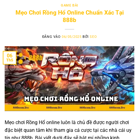
GAME BÀI
Mẹo Chơi Rồng Hổ Online Chuẩn Xác Tại
888b
ĐĂNG VÀO
06/05/2025
BỞI
SEO
06
Th5
Mẹo chơi Rồng Hổ online luôn là chủ đề được người chơi
đặc biệt quan tâm khi tham gia cá cược tại các nhà cái uy
tín như 888b. Bài viết dưới đây sẽ bật mí những kinh