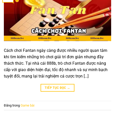
Cách chơi Fantan ngày càng được nhiều người quan tâm
khi tìm kiếm những trò chơi giải trí đơn giản nhưng đầy
thách thức. Tại nhà cái 888b, trò chơi Fantan được nâng
cấp với giao diện hiện đại, tốc độ nhanh và sự minh bạch
tuyệt đối, mang lại trải nghiệm cá cược trọn […]
TIẾP TỤC ĐỌC
→
Đăng trong
Game bài