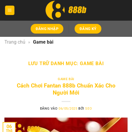
Bỏ
qua
nội
dung
ĐĂNG NHẬP
ĐĂNG KÝ
Trang chủ
»
Game bài
LƯU TRỮ DANH MỤC:
GAME BÀI
GAME BÀI
Cách Chơi Fantan 888b Chuẩn Xác Cho
Người Mới
ĐĂNG VÀO
06/05/2025
BỞI
SEO
06
Th5