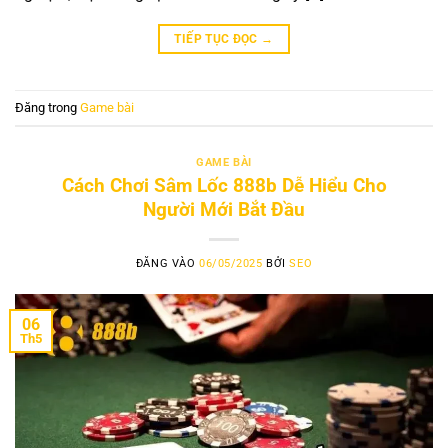
TIẾP TỤC ĐỌC
→
Đăng trong
Game bài
GAME BÀI
Cách Chơi Sâm Lốc 888b Dễ Hiểu Cho
Người Mới Bắt Đầu
ĐĂNG VÀO
06/05/2025
BỞI
SEO
06
Th5