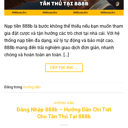
Nạp tiền 888b là bước không thể thiếu nếu bạn muốn tham
gia đặt cược và tận hưởng các trò chơi tại nhà cái. Với hệ
thống nạp tiền đa dạng, xử lý tự động và bảo mật cao,
888b mang đến trải nghiệm giao dịch đơn giản, nhanh
chóng và hoàn toàn an toàn. […]
TIẾP TỤC ĐỌC
→
Đăng trong
Hướng dẫn
HƯỚNG DẪN
Đăng Nhập 888b – Hướng Dẫn Chi Tiết
Cho Tân Thủ Tại 888b