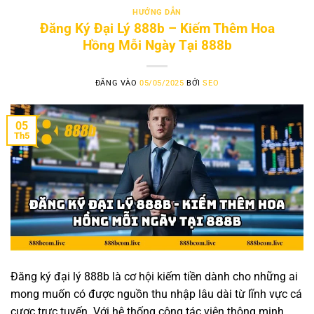
HƯỚNG DẪN
Đăng Ký Đại Lý 888b – Kiếm Thêm Hoa
Hồng Mỗi Ngày Tại 888b
ĐĂNG VÀO
05/05/2025
BỞI
SEO
05
Th5
Đăng ký đại lý 888b là cơ hội kiếm tiền dành cho những ai
mong muốn có được nguồn thu nhập lâu dài từ lĩnh vực cá
cược trực tuyến. Với hệ thống cộng tác viên thông minh,