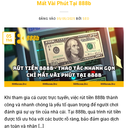
Mất Vài Phút Tại 888b
ĐĂNG VÀO
05/05/2025
BỞI
SEO
05
Th5
Khi tham gia cá cược trực tuyến, việc rút tiền 888b thành
công và nhanh chóng là yếu tố quan trọng để người chơi
đánh giá sự uy tín của nhà cái. Tại 888b, quá trình rút tiền
được tối ưu hóa với các bước rõ ràng, bảo đảm giao dịch
an toàn và nhận […]