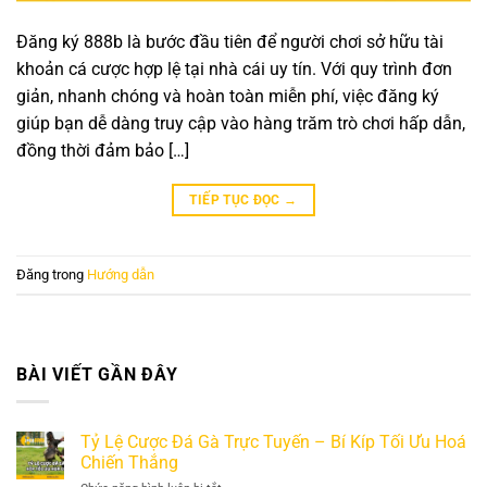
Đăng ký 888b là bước đầu tiên để người chơi sở hữu tài
khoản cá cược hợp lệ tại nhà cái uy tín. Với quy trình đơn
giản, nhanh chóng và hoàn toàn miễn phí, việc đăng ký
giúp bạn dễ dàng truy cập vào hàng trăm trò chơi hấp dẫn,
đồng thời đảm bảo […]
TIẾP TỤC ĐỌC
→
Đăng trong
Hướng dẫn
BÀI VIẾT GẦN ĐÂY
Tỷ Lệ Cược Đá Gà Trực Tuyến – Bí Kíp Tối Ưu Hoá
Chiến Thắng