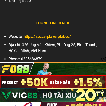
Liên hệ 888b
THÔNG TIN LIÊN HỆ
Website:
https://soccerplayerplat.co/
Địa chỉ: 326 Ung Văn Khiêm, Phường 25, Bình Thạnh,
Hồ Chí Minh, Việt Nam
Phone: 0325686879
Email:
888bcomlive@gmail.com
Hashtags: #888b #888bcom #nhacai888b
#trangchu888b #dangnhap888b #link888b