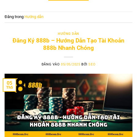
Đăng trong
Hướng dẫn
HƯỚNG DẪN
Đăng Ký 888b – Hướng Dẫn Tạo Tài Khoản
888b Nhanh Chóng
ĐĂNG VÀO
05/05/2025
BỞI
SEO
05
Th5