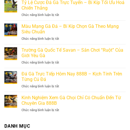
Tỷ Lệ Cược Đá Gà Trực Tuyến – Bí Kíp Tối Ưu Hoá
Chiến Thắng
Chức năng bình luận bị tắt
ở
Tỷ
Lệ
Màu Mạng Gà Đá – Bí Kíp Chọn Gà Theo Mạng
Cược
Siêu Chuẩn
Đá
Chức năng bình luận bị tắt
ở
Gà
Màu
Trực
Mạng
Trường Gà Quốc Tế Savan – Sân Chơi “Ruột” Của
Tuyến
Gà
–
Giới Yêu Gà
Đá
Bí
Chức năng bình luận bị tắt
ở
–
Kíp
Trường
Bí
Tối
Gà
Đá Gà Trực Tiếp Hôm Nay 888B – Kịch Tính Trên
Kíp
Ưu
Quốc
Chọn
Từng Cú Đá
Hoá
Tế
Gà
Chiến
Chức năng bình luận bị tắt
ở
Savan
Theo
Thắng
Đá
–
Mạng
Gà
Kinh Nghiệm Xem Gà Chọi Chỉ Có Chuẩn Đến Từ
Sân
Siêu
Trực
Chơi
Chuyên Gia 888B
Chuẩn
Tiếp
“Ruột”
Chức năng bình luận bị tắt
ở
Hôm
Của
Kinh
Nay
Giới
Nghiệm
888B
Yêu
Xem
DANH MỤC
–
Gà
Gà