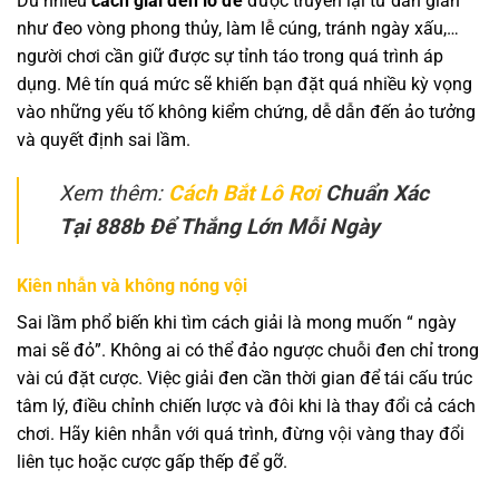
Dù nhiều
cách giải đen lô đề
được truyền lại từ dân gian
như đeo vòng phong thủy, làm lễ cúng, tránh ngày xấu,…
người chơi cần giữ được sự tỉnh táo trong quá trình áp
dụng. Mê tín quá mức sẽ khiến bạn đặt quá nhiều kỳ vọng
vào những yếu tố không kiểm chứng, dễ dẫn đến ảo tưởng
và quyết định sai lầm.
Xem thêm:
Cách Bắt Lô Rơi
Chuẩn Xác
Tại 888b Để Thắng Lớn Mỗi Ngày
Kiên nhẫn và không nóng vội
Sai lầm phổ biến khi tìm cách giải là mong muốn “ ngày
mai sẽ đỏ”. Không ai có thể đảo ngược chuỗi đen chỉ trong
vài cú đặt cược. Việc giải đen cần thời gian để tái cấu trúc
tâm lý, điều chỉnh chiến lược và đôi khi là thay đổi cả cách
chơi. Hãy kiên nhẫn với quá trình, đừng vội vàng thay đổi
liên tục hoặc cược gấp thếp để gỡ.