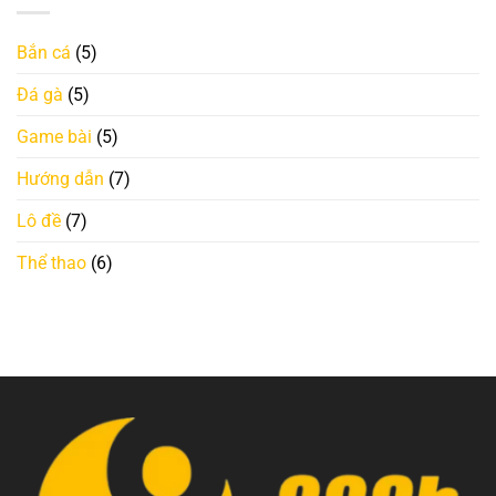
Kịch
Chọi
Tính
Chỉ
Trên
Bắn cá
(5)
Có
Từng
Chuẩn
Cú
Đá gà
(5)
Đến
Đá
Từ
Chuyên
Game bài
(5)
Gia
888B
Hướng dẫn
(7)
Lô đề
(7)
Thể thao
(6)