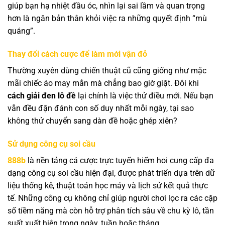
giúp bạn hạ nhiệt đầu óc, nhìn lại sai lầm và quan trọng
hơn là ngăn bản thân khỏi việc ra những quyết định “mù
quáng”.
Thay đổi cách cược để làm mới vận đỏ
Thường xuyên dùng chiến thuật cũ cũng giống như mặc
mãi chiếc áo may mắn mà chẳng bao giờ giặt. Đôi khi
cách giải đen lô đề
lại chính là việc thử điều mới. Nếu bạn
vẫn đều đặn đánh con số duy nhất mỗi ngày, tại sao
không thử chuyển sang dàn đề hoặc ghép xiên?
Sử dụng công cụ soi cầu
888b
là nền tảng cá cược trực tuyến hiếm hoi cung cấp đa
dạng công cụ soi cầu hiện đại, được phát triển dựa trên dữ
liệu thống kê, thuật toán học máy và lịch sử kết quả thực
tế. Những công cụ không chỉ giúp người chơi lọc ra các cặp
số tiềm năng mà còn hỗ trợ phân tích sâu về chu kỳ lô, tần
suất xuất hiện trong ngày, tuần hoặc tháng.