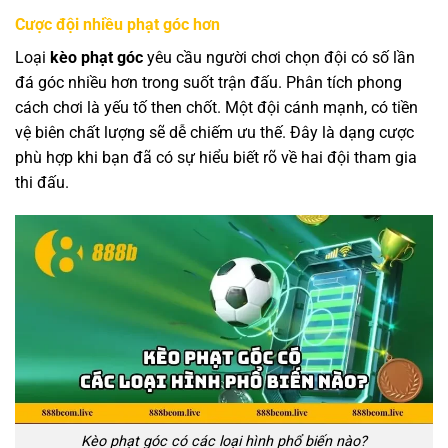
Cược đội nhiều phạt góc hơn
Loại
kèo phạt góc
yêu cầu người chơi chọn đội có số lần
đá góc nhiều hơn trong suốt trận đấu. Phân tích phong
cách chơi là yếu tố then chốt. Một đội cánh mạnh, có tiền
vệ biên chất lượng sẽ dễ chiếm ưu thế. Đây là dạng cược
phù hợp khi bạn đã có sự hiểu biết rõ về hai đội tham gia
thi đấu.
Kèo phạt góc có các loại hình phổ biến nào?