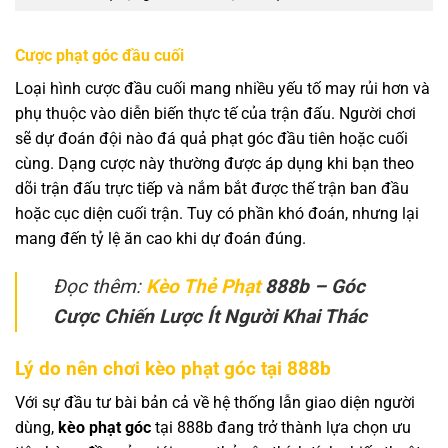
Cược phạt góc đầu cuối
Loại hình cược đầu cuối mang nhiều yếu tố may rủi hơn và
phụ thuộc vào diễn biến thực tế của trận đấu. Người chơi
sẽ dự đoán đội nào đá quả phạt góc đầu tiên hoặc cuối
cùng. Dạng cược này thường được áp dụng khi bạn theo
dõi trận đấu trực tiếp và nắm bắt được thế trận ban đầu
hoặc cục diện cuối trận. Tuy có phần khó đoán, nhưng lại
mang đến tỷ lệ ăn cao khi dự đoán đúng.
Đọc thêm:
Kèo Thẻ Phạt
888b – Góc
Cược Chiến Lược Ít Người Khai Thác
Lý do nên chơi kèo phạt góc tại 888b
Với sự đầu tư bài bản cả về hệ thống lẫn giao diện người
dùng,
kèo phạt góc
tại 888b đang trở thành lựa chọn ưu