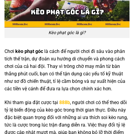
Kèo phạt góc là gì?
Chơi
kèo phạt góc
là cách để người chơi đi sâu vào phân
tích thế trận, dự đoán xu hướng di chuyển và phong cách
chơi của cả hai đội. Thay vì trông chờ may mắn từ bàn
thắng phút cuối, bạn có thể tận dụng các yếu tố kỹ thuật
như sơ đồ chiến thuật, tỉ lệ cầm bóng và sự xuất hiện của
các tiền vệ cánh để đưa ra lựa chọn chính xác hơn.
Khi tham gia đặt cược tại
888b
, người chơi có thể theo dõi
tỷ lệ biến động của kèo góc trong thời gian thực. Điều này
đặc biệt quan trọng đối với những ai ưa thích soi kèo rung,
tức là cược trong lúc trận đang diễn ra. Việc thay đổi tỷ lệ
được cập nhật mượt mà, giúp bạn không bỏ lỡ thời điểm