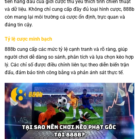
tiên hàng đầu của giới cược thủ yêu thích tính chiến thuật
và dữ liệu. Không chỉ cung cấp đầy đủ loại hình cược, 888b
còn mang lại môi trường cá cược ổn định, trực quan và
đáng tin cậy.
Tỷ lệ cược minh bạch
888b cung cấp các mức tỷ lệ cạnh tranh và rõ ràng, giúp
người chơi dễ dàng so sánh, phân tích và lựa chọn kèo hợp
lý. Các chỉ số được điều chỉnh liên tục theo diễn biến trận
đấu, đảm bảo tính công bằng và phản ánh sát thực tế.