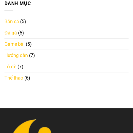
Xem
DANH MỤC
–
Gà
Gà
Kịch
Chọi
Tính
Chỉ
Trên
Bắn cá
(5)
Có
Từng
Chuẩn
Cú
Đá gà
(5)
Đến
Đá
Từ
Chuyên
Game bài
(5)
Gia
888B
Hướng dẫn
(7)
Lô đề
(7)
Thể thao
(6)