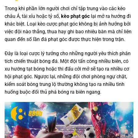
Trong khi phần lớn người chơi chỉ tập trung vào các kèo
châu Á, tài xỉu hoặc tỷ số,
kèo phạt góc
lại mở ra hướng đi
khác biệt. Loại kèo cược phạt góc không bị ảnh hưởng bởi
việc đội nào thắng, thua hay ghi bao nhiêu bàn mà chỉ liên
quan đến số lần đá phạt góc được thực hiện trong trận.
Đây là loại cược lý tưởng cho những người yêu thích phân
tích chiến thuật bóng đá. Một đội tấn công nhiều biên, có
xu hướng tạt bóng hoặc thi đấu cởi mở sẽ tạo ra nhiều cơ
hội phạt góc. Ngược lại, những đội chơi phòng ngự chặt,
kiểm soát bóng trung lộ thường không tạo ra nhiều tình
huống buộc đối thủ phá bóng ra biên ngang.