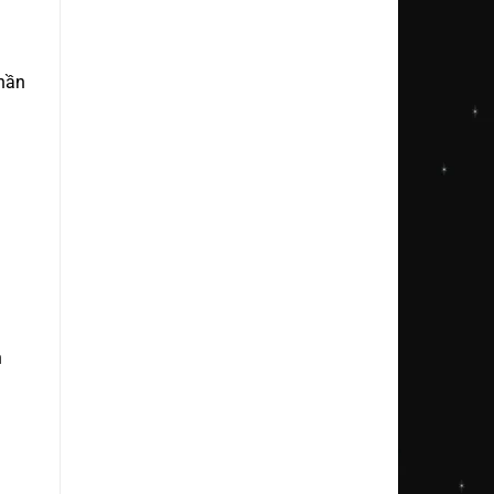
phần
h