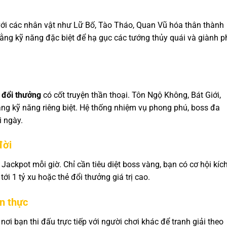
ới các nhân vật như Lữ Bố, Tào Tháo, Quan Vũ hóa thân thành
bằng kỹ năng đặc biệt để hạ gục các tướng thủy quái và giành 
 đổi thưởng
có cốt truyện thần thoại. Tôn Ngộ Không, Bát Giới,
ang kỹ năng riêng biệt. Hệ thống nhiệm vụ phong phú, boss đa
i ngày.
đời
ackpot mỗi giờ. Chỉ cần tiêu diệt boss vàng, bạn có cơ hội kíc
ới 1 tỷ xu hoặc thẻ đổi thưởng giá trị cao.
n thực
nơi bạn thi đấu trực tiếp với người chơi khác để tranh giải theo