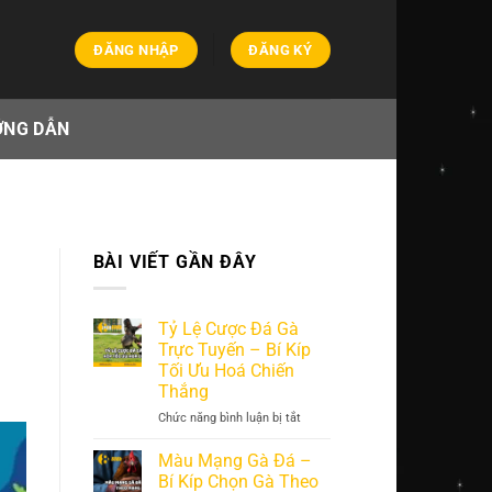
ĐĂNG NHẬP
ĐĂNG KÝ
ỚNG DẪN
BÀI VIẾT GẦN ĐÂY
Tỷ Lệ Cược Đá Gà
Trực Tuyến – Bí Kíp
Tối Ưu Hoá Chiến
Thắng
Chức năng bình luận bị tắt
ở
Tỷ
Lệ
Màu Mạng Gà Đá –
Cược
Bí Kíp Chọn Gà Theo