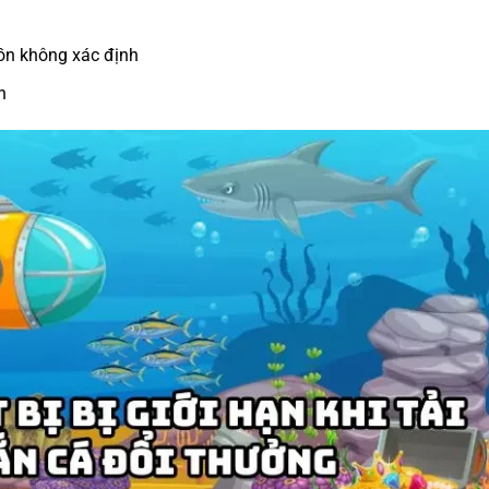
uồn không xác định
n