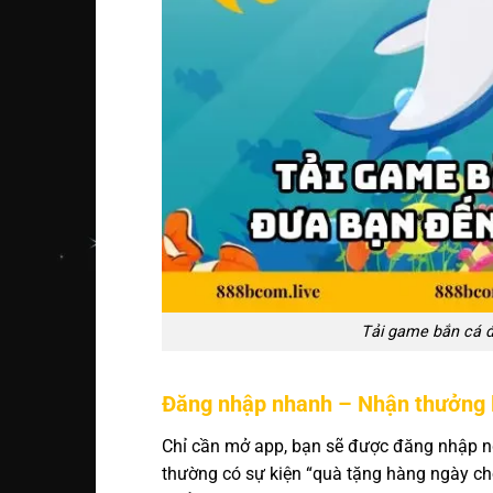
Tải game bắn cá đ
Đăng nhập nhanh – Nhận thưởng l
Chỉ cần mở app, bạn sẽ được đăng nhập nga
thường có sự kiện “quà tặng hàng ngày ch