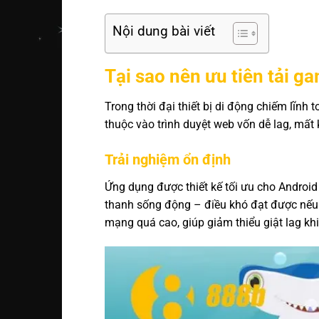
Nội dung bài viết
Tại sao nên ưu tiên tải g
Trong thời đại thiết bị di động chiếm lĩnh 
thuộc vào trình duyệt web vốn dễ lag, mất 
Trải nghiệm ổn định
Ứng dụng được thiết kế tối ưu cho Androi
thanh sống động – điều khó đạt được nếu c
mạng quá cao, giúp giảm thiểu giật lag kh