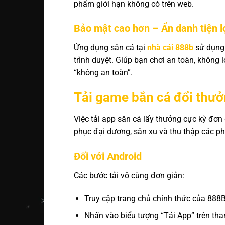
phẩm giới hạn không có trên web.
Bảo mật cao hơn – Ẩn danh tiện l
Ứng dụng săn cá tại
nhà cái 888b
sử dụng 
trình duyệt. Giúp bạn chơi an toàn, không l
“không an toàn”.
Tải game bắn cá đổi thưở
Việc tải app săn cá lấy thưởng cực kỳ đơn 
phục đại dương, săn xu và thu thập các p
Đối với Android
Các bước tải vô cùng đơn giản:
Truy cập trang chủ chính thức của 888B
Nhấn vào biểu tượng “Tải App” trên th