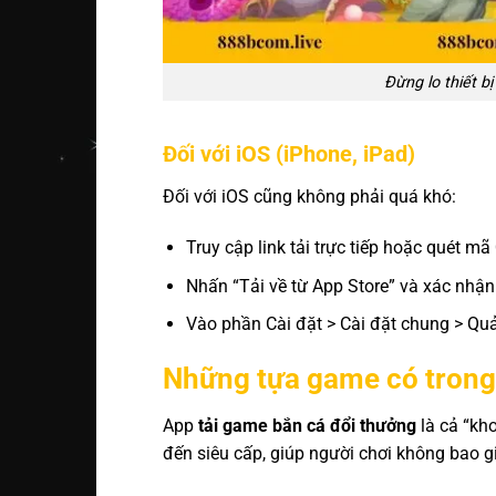
Đừng lo thiết b
Đối với iOS (iPhone, iPad)
Đối với iOS cũng không phải quá khó:
Truy cập link tải trực tiếp hoặc quét mã
Nhấn “Tải về từ App Store” và xác nhận 
Vào phần Cài đặt > Cài đặt chung > Quản
Những tựa game có trong
App
tải game bắn cá đổi thưởng
là cả “kh
đến siêu cấp, giúp người chơi không bao 